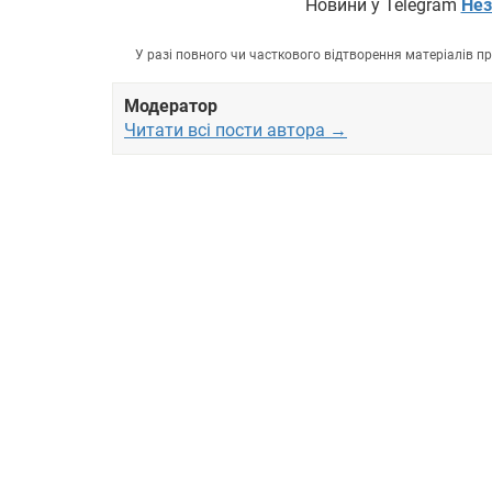
Новини у Telegram
Нез
У разі повного чи часткового відтворення матеріалів 
Модератор
Читати всі пости автора →