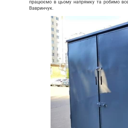
працюємо в цьому напрямку та робимо все 
Вавринчук.