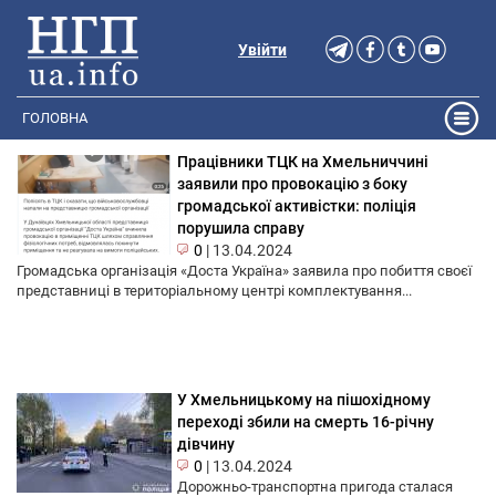
Увійти
ГОЛОВНА
Працівники ТЦК на Хмельниччині
заявили про провокацію з боку
громадської активістки: поліція
порушила справу
0
|
13.04.2024
Громадська організація «Доста Україна» заявила про побиття своєї
представниці в територіальному центрі комплектування...
У Хмельницькому на пішохідному
переході збили на смерть 16-річну
дівчину
0
|
13.04.2024
Дорожньо-транспортна пригода сталася