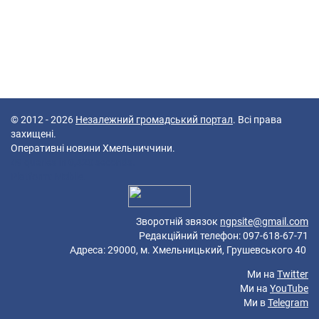
© 2012 - 2026
Незалежний громадський портал
. Всі права
захищені.
Оперативні новини Хмельниччини.
49 queries in 0,420 seconds.
Platform: Mobile.
Зворотній звязок
ngpsite@gmail.com
Редакційний телефон: 097-618-67-71
Адреса: 29000, м. Хмельницький, Грушевського 40
Ми на
Twitter
Ми на
YouTube
Ми в
Telegram