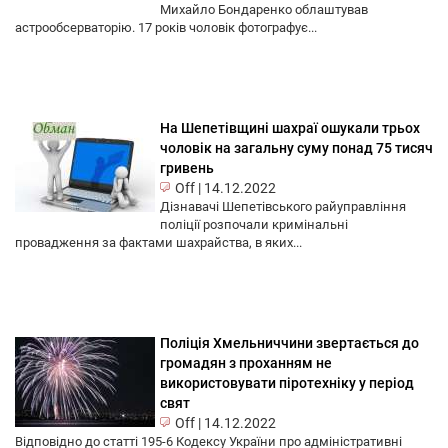
Михайло Бондаренко облаштував
астрообсерваторію. 17 років чоловік фотографує...
На Шепетівщині шахраї ошукали трьох
чоловік на загальну суму понад 75 тисяч
гривень
Off
|
14.12.2022
Дізнавачі Шепетівського райуправління
поліції розпочали кримінальні
провадження за фактами шахрайства, в яких...
Поліція Хмельниччини звертається до
громадян з проханням не
використовувати піротехніку у період
свят
Off
|
14.12.2022
Відповідно до статті 195-6 Кодексу України про адміністративні