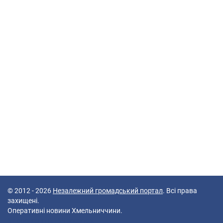
© 2012 - 2026
Незалежний громадський портал
. Всі права
захищені.
Оперативні новини Хмельниччини.
67 queries in 0,168 seconds.