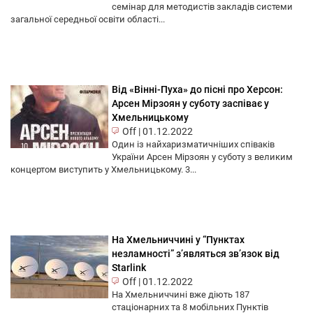
семінар для методистів закладів системи
загальної середньої освіти області...
Від «Вінні-Пуха» до пісні про Херсон:
Арсен Мірзоян у суботу заспіває у
Хмельницькому
Off
|
01.12.2022
Один із найхаризматичніших співаків
України Арсен Мірзоян у суботу з великим
концертом виступить у Хмельницькому. 3...
На Хмельниччині у “Пунктах
незламності” з’являться зв’язок від
Starlink
Off
|
01.12.2022
На Хмельниччині вже діють 187
стаціонарних та 8 мобільних Пунктів