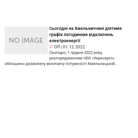
Сьогодні на Хмельниччині діятиме
графік погодинних відключень
електроенергії
Off
|
01.12.2022
Сьогодні, 1 грудня 2022 року,
розпорядженням НЕК «Укренерго»
збільшено дозволену величину потужності Хмельницькій...