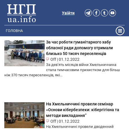
Увійти
ГОЛОВНА
За час роботи гуманітарного хабу
обласної ради допомогу отримали
близько 50 тисяч переселенців
Off
|
01.12.2022
За дев’ять місяців війни Хмельниччина
стала тимчасовим прихистком для більш
ніж 370 тисяч переселенців, які...
На Хмельниччині провели семінар
«Основи кібербезпеки: кібергігієна та
методи викладання”
Off
|
01.12.2022
На Хмельниччині провели дводенний