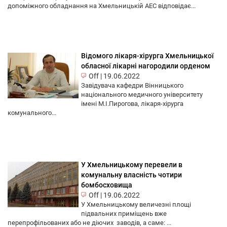
допоміжного обладнання на Хмельницькій АЕС відповідає...
Відомого лікаря-хірурга Хмельницької
обласної лікарні нагородили орденом
Off
|
19.06.2022
Завідувача кафедри Вінницького
національного медичного університету
імені М.І.Пирогова, лікаря-хірурга
комунального...
У Хмельницькому перевели в
комунальну власність чотири
бомбосховища
Off
|
19.06.2022
У Хмельницькому величезні площі
підвальних приміщень вже
перепрофільованих або не діючих заводів, а саме: ...