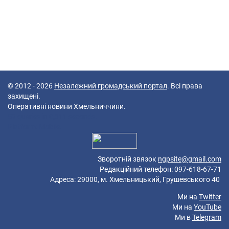
© 2012 - 2026
Незалежний громадський портал
. Всі права
захищені.
Оперативні новини Хмельниччини.
59 queries in 0,311 seconds.
Platform: Mobile.
Зворотній звязок
ngpsite@gmail.com
Редакційний телефон: 097-618-67-71
Адреса: 29000, м. Хмельницький, Грушевського 40
Ми на
Twitter
Ми на
YouTube
Ми в
Telegram