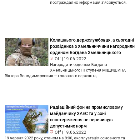
постраждалих інформація з’ясовується.
Колишнього держслужбовця, а сьогодні
розвідника з Хмельниччини нагородили
орденом Богдана Хмельницького
Off
|
19.06.2022
Нагородити орденом Богдана
Хмельницького ІІІ ступеня МІЩИШИНА
Віктора Володимировича — головного сержанта,...
Радіаційний фон на промисловому
майданчику ХАЕС та у зоні
спостереження не перевищує
допустимих норм
Off
|
19.06.2022
19 червня 2022 року, станом на 8:00, експлуатація основного та