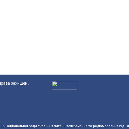
 права захищені.
Ад
5 Національної ради України з питань телебачення та радіомовлення від 10