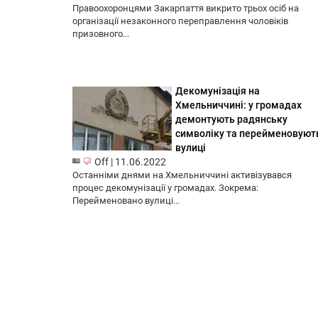
Правоохоронцями Закарпаття викрито трьох осіб на
організації незаконного переправлення чоловіків
призовного...
Декомунізація на
Хмельниччині: у громадах
демонтують радянську
символіку та перейменовуют
вулиці
Off
|
11.06.2022
Останніми днями на Хмельниччині активізувався
процес декомунізації у громадах. Зокрема:
Перейменовано вулиці...