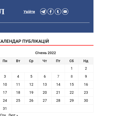
Л
Увійти
КАЛЕНДАР ПУБЛІКАЦІЙ
Січень 2022
Пн
Вт
Ср
Чт
Пт
Сб
Нд
1
2
3
4
5
6
7
8
9
10
11
12
13
14
15
16
17
18
19
20
21
22
23
24
25
26
27
28
29
30
31
 Гру
Лют »