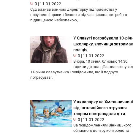
0
|
11.01.2022
Суд визнав винною директорку підприємства у
порушенні правил безпеки під час виконання робіт з
підвищеною небезпекою,...
У Славуті пограбували 10-річ
школярку, злочинця затрима
поліція
0
|
11.01.2022
Вчора, 10 січня, близько 14.30
години до поліції зателефонува
11-річна славутчанка і повідомила, що її подругу
пограбував...
У аквапарку на Хмельниччині
від інгаляційного отруєння
хлором постраждали діти
0
|
11.01.2022
За повідомленням Вінницького
обласного центру контролю та