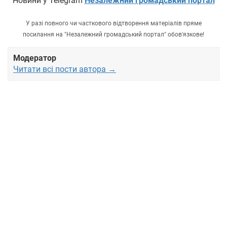
Новини у Telegram
Незалежний громадський портал
У разі повного чи часткового відтворення матеріалів пряме
посилання на "Незалежний громадський портал" обов'язкове!
Модератор
Читати всі пости автора →