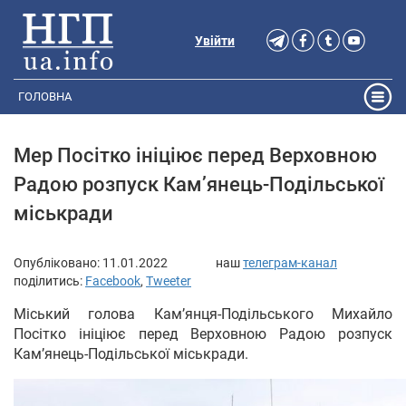
Увійти
ГОЛОВНА
Мер Посітко ініціює перед Верховною
Радою розпуск Кам’янець-Подільської
міськради
Опубліковано:
11.01.2022
наш
телеграм-канал
поділитись:
Facebook
,
Tweeter
Міський голова Кам’янця-Подільського Михайло
Посітко ініціює перед Верховною Радою розпуск
Кам’янець-Подільської міськради.