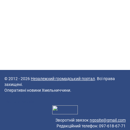
© 2012 - 2026
Незалежний громадський портал
. Всі права
захищені.
Оперативні новини Хмельниччини.
42 queries in 0,081 seconds.
Platform: Mobile.
Зворотній звязок
ngpsite@gmail.com
Редакційний телефон: 097-618-67-71