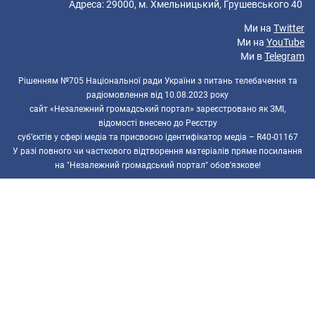
Адреса: 29000, м. Хмельницький, Грушевського 40
Ми на
Twitter
Ми на
YouTube
Ми в
Telegram
Рішенням №705 Національної ради України з питань телебачення та
радіомовлення від 10.08.2023 року
сайт «Незалежний громадський портал» зареєстровано як ЗМІ,
відомості внесено до Реєстру
суб’єктів у сфері медіа та присвоєно ідентифікатор медіа – R40-01167
У разі повного чи часткового відтворення матеріалів пряме посилання
на "Незалежний громадський портал" обов'язкове!