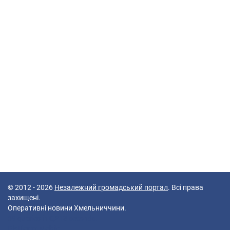
© 2012 - 2026
Незалежний громадський портал
. Всі права
захищені.
Оперативні новини Хмельниччини.
69 queries in 0,213 seconds.
Platform: Mobile.