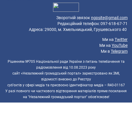
Зворотній звязок
ngpsite@gmail.com
Редакційний телефон: 097-618-67-71
Адреса: 29000, м. Хмельницький, Грушевського 40
Ми на
Twitter
Ми на
YouTube
Ми в
Telegram
Рішенням №705 Національної ради України з питань телебачення та
радіомовлення від 10.08.2023 року
сайт «Незалежний громадський портал» зареєстровано як ЗМІ,
відомості внесено до Реєстру
суб’єктів у сфері медіа та присвоєно ідентифікатор медіа – R40-01167
У разі повного чи часткового відтворення матеріалів пряме посилання
на "Незалежний громадський портал" обов'язкове!