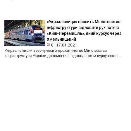
«Укрзалізниця» просить Міністерство
інфраструктури відновити рух потяга
«Київ-Перемишль», який курсує через
Хмельницький
0
|
17.01.2021
«Укрзалізниця» звернулось з проханням до Міністерства
інфраструктури України допомогти з відновленням курсування...