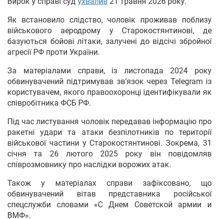
Вирок у справі суд
ухвалив
21 травня 2026 року.
Як встановило слідство, чоловік проживав поблизу
військового аеродрому у Старокостянтинові, де
базуються бойові літаки, залучені до відсічі збройної
агресії РФ проти України.
За матеріалами справи, із листопада 2024 року
обвинувачений підтримував зв’язок через Telegram із
користувачем, якого правоохоронці ідентифікували як
співробітника ФСБ РФ.
Під час листування чоловік передавав інформацію про
ракетні удари та атаки безпілотників по території
військової частини у Старокостянтинові. Зокрема, 31
січня та 26 лютого 2025 року він повідомляв
співрозмовнику про наслідки ворожих атак.
Також у матеріалах справи зафіксовано, що
обвинувачений вітав представника російської
спецслужби словами «С Днем Советской армии и
ВМФ».