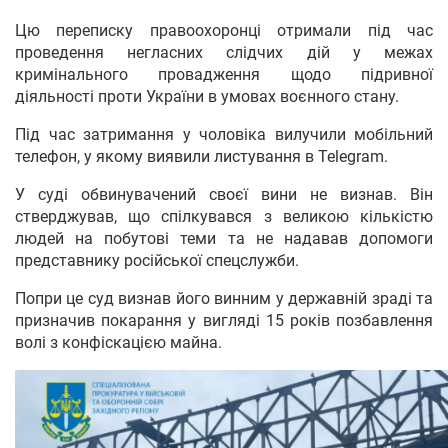
Цю переписку правоохоронці отримали під час
проведення негласних слідчих дій у межах
кримінального провадження щодо підривної
діяльності проти України в умовах воєнного стану.
Під час затримання у чоловіка вилучили мобільний
телефон, у якому виявили листування в Telegram.
У суді обвинувачений своєї вини не визнав. Він
стверджував, що спілкувався з великою кількістю
людей на побутові теми та не надавав допомоги
представнику російської спецслужби.
Попри це суд визнав його винним у державній зраді та
призначив покарання у вигляді 15 років позбавлення
волі з конфіскацією майна.