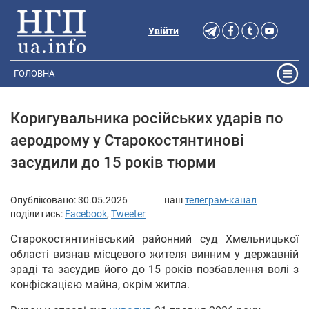
Увійти
ГОЛОВНА
Коригувальника російських ударів по
аеродрому у Старокостянтинові
засудили до 15 років тюрми
Опубліковано:
30.05.2026
наш
телеграм-канал
поділитись:
Facebook
,
Tweeter
Старокостянтинівський районний суд Хмельницької
області визнав місцевого жителя винним у державній
зраді та засудив його до 15 років позбавлення волі з
конфіскацією майна, окрім житла.