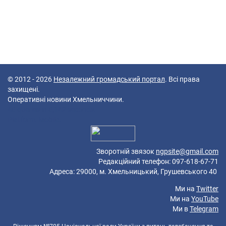
© 2012 - 2026
Незалежний громадський портал
. Всі права
захищені.
Оперативні новини Хмельниччини.
40 queries in 0,142 seconds.
Platform: Mobile.
Зворотній звязок
ngpsite@gmail.com
Редакційний телефон: 097-618-67-71
Адреса: 29000, м. Хмельницький, Грушевського 40
Ми на
Twitter
Ми на
YouTube
Ми в
Telegram