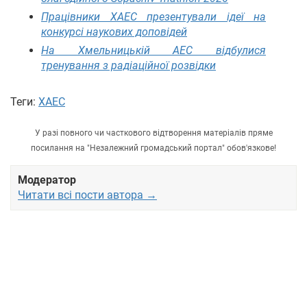
Працівники ХАЕС презентували ідеї на
конкурсі наукових доповідей
На Хмельницькій АЕС відбулися
тренування з радіаційної розвідки
Теги:
ХАЕС
У разі повного чи часткового відтворення матеріалів пряме
посилання на "Незалежний громадський портал" обов'язкове!
Модератор
Читати всі пости автора →