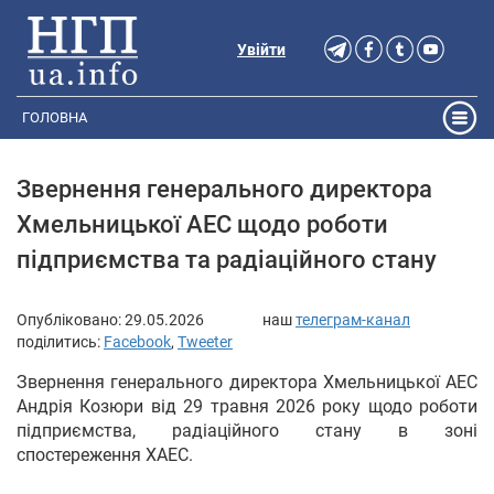
Увійти
ГОЛОВНА
Звернення генерального директора
Хмельницької АЕС щодо роботи
підприємства та радіаційного стану
Опубліковано:
29.05.2026
наш
телеграм-канал
поділитись:
Facebook
,
Tweeter
Звернення генерального директора Хмельницької АЕС
Андрія Козюри від 29 травня 2026 року щодо роботи
підприємства, радіаційного стану в зоні
спостереження ХАЕС.