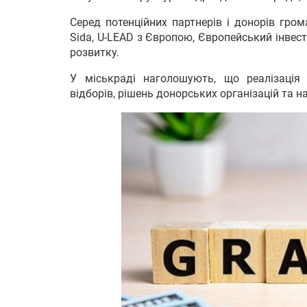
Серед потенційних партнерів і донорів гро
Sida, U-LEAD з Європою, Європейський інвес
розвитку.
У міськраді наголошують, що реалізація 
відборів, рішень донорських організацій та 