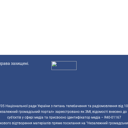
 права захищені.
Ад
5 Національної ради України з питань телебачення та радіомовлення від 10
езалежний громадський портал» зареєстровано як ЗМІ, відомості внесено до
суб’єктів у сфері медіа та присвоєно ідентифікатор медіа – R40-01167
ткового відтворення матеріалів пряме посилання на "Незалежний громадськи