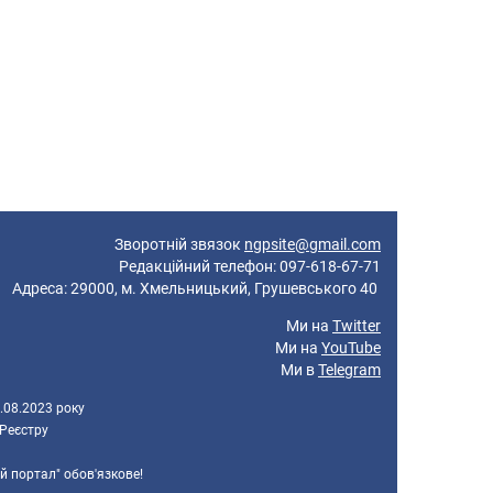
Зворотній звязок
ngpsite@gmail.com
Редакційний телефон: 097-618-67-71
реса: 29000, м. Хмельницький, Грушевського 40
Ми на
Twitter
Ми на
YouTube
Ми в
Telegram
.08.2023 року
 Реєстру
й портал" обов'язкове!