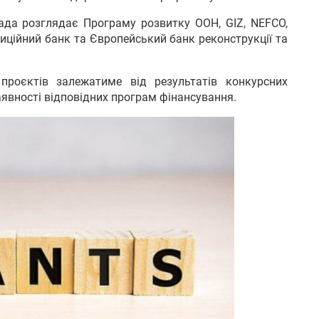
мада розглядає Програму розвитку ООН, GIZ, NEFCO,
тиційний банк та Європейський банк реконструкції та
проєктів залежатиме від результатів конкурсних
наявності відповідних програм фінансування.