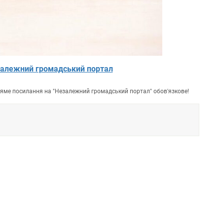
алежний громадський портал
пряме посилання на "Незалежний громадський портал" обов'язкове!