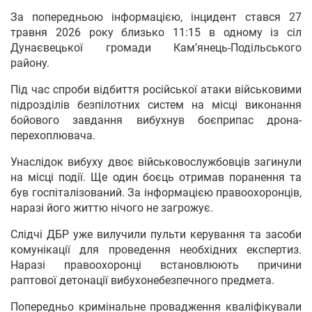
За попередньою інформацією, інцидент стався 27
травня 2026 року близько 11:15 в одному із сіл
Дунаєвецької громади Кам’янець-Подільського
району.
Під час спроби відбиття російської атаки військовими
підрозділів безпілотних систем на місці виконання
бойового завдання вибухнув боєприпас дрона-
перехоплювача.
Унаслідок вибуху двоє військовослужбовців загинули
на місці події. Ще один боєць отримав поранення та
був госпіталізований. За інформацією правоохоронців,
наразі його життю нічого не загрожує.
Слідчі ДБР уже вилучили пульти керування та засоби
комунікації для проведення необхідних експертиз.
Наразі правоохоронці встановлюють причини
раптової детонації вибухонебезпечного предмета.
Попередньо кримінальне провадження кваліфікували