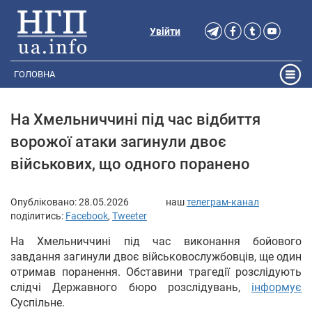
Увійти
ГОЛОВНА
На Хмельниччині під час відбиття
ворожої атаки загинули двоє
військових, що одного поранено
Опубліковано:
28.05.2026
наш
телеграм-канал
поділитись:
Facebook
,
Tweeter
На Хмельниччині під час виконання бойового
завдання загинули двоє військовослужбовців, ще один
отримав поранення. Обставини трагедії розслідують
слідчі Державного бюро розслідувань,
інформує
Суспільне.