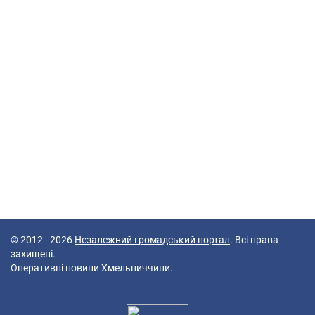
© 2012 - 2026
Незалежний громадський портал
. Всі права
захищені.
Оперативні новини Хмельниччини.
40 queries in 0,099 seconds.
Platform: Mobile.