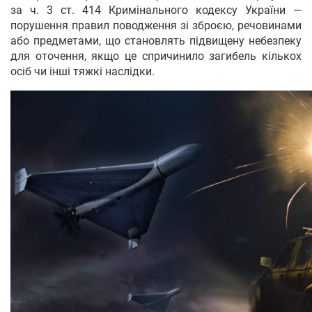
за ч. 3 ст. 414 Кримінального кодексу України —
порушення правил поводження зі зброєю, речовинами
або предметами, що становлять підвищену небезпеку
для оточення, якщо це спричинило загибель кількох
осіб чи інші тяжкі наслідки.