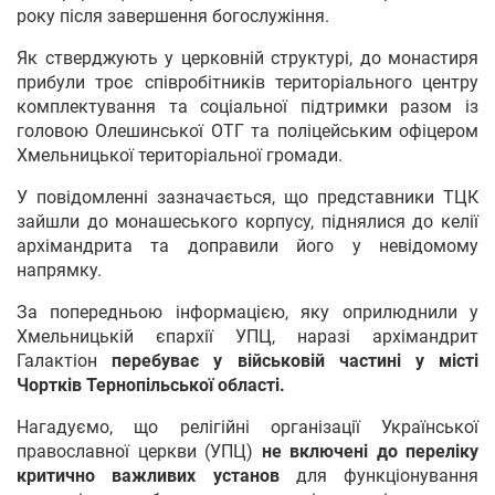
року після завершення богослужіння.
Як стверджують у церковній структурі, до монастиря
прибули троє співробітників територіального центру
комплектування та соціальної підтримки разом із
головою Олешинської ОТГ та поліцейським офіцером
Хмельницької територіальної громади.
У повідомленні зазначається, що представники ТЦК
зайшли до монашеського корпусу, піднялися до келії
архімандрита та доправили його у невідомому
напрямку.
За попередньою інформацією, яку оприлюднили у
Хмельницькій єпархії УПЦ, наразі архімандрит
Галактіон
перебуває у військовій частині у місті
Чортків Тернопільської області.
Нагадуємо, що релігійні організації Української
православної церкви (УПЦ)
не включені до переліку
критично важливих установ
для функціонування