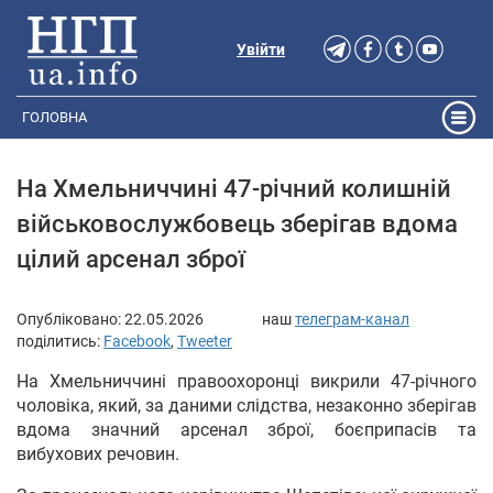
Увійти
ГОЛОВНА
На Хмельниччині 47-річний колишній
військовослужбовець зберігав вдома
цілий арсенал зброї
Опубліковано:
22.05.2026
наш
телеграм-канал
поділитись:
Facebook
,
Tweeter
На Хмельниччині правоохоронці викрили 47-річного
чоловіка, який, за даними слідства, незаконно зберігав
вдома значний арсенал зброї, боєприпасів та
вибухових речовин.