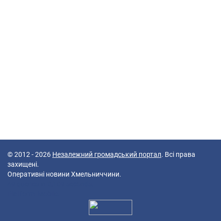
© 2012 - 2026
Незалежний громадський портал
. Всі права
захищені.
Оперативні новини Хмельниччини.
49 queries in 0,109 seconds.
Platform: Mobile.