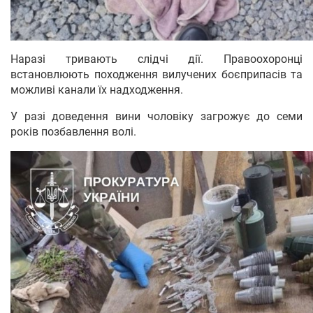
Наразі тривають слідчі дії. Правоохоронці
встановлюють походження вилучених боєприпасів та
можливі канали їх надходження.
У разі доведення вини чоловіку загрожує до семи
років позбавлення волі.