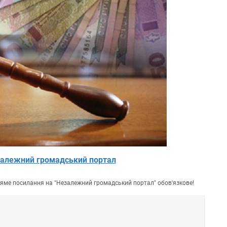
алежний громадський портал
пряме посилання на "Незалежний громадський портал" обов'язкове!