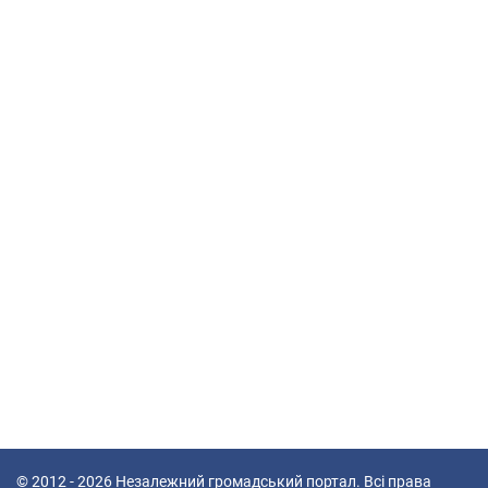
© 2012 - 2026
Незалежний громадський портал
. Всі права