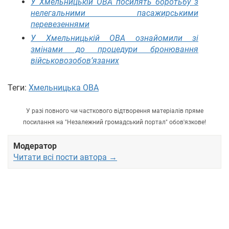
У Хмельницькій ОВА посилять боротьбу з
нелегальними пасажирськими
перевезеннями
У Хмельницькій ОВА ознайомили зі
змінами до процедури бронювання
військовозобов’язаних
Теги:
Хмельницька ОВА
У разі повного чи часткового відтворення матеріалів пряме
посилання на "Незалежний громадський портал" обов'язкове!
Модератор
Читати всі пости автора →