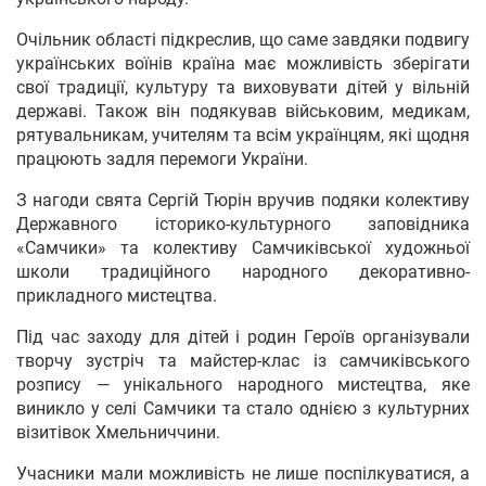
Очільник області підкреслив, що саме завдяки подвигу
українських воїнів країна має можливість зберігати
свої традиції, культуру та виховувати дітей у вільній
державі. Також він подякував військовим, медикам,
рятувальникам, учителям та всім українцям, які щодня
працюють задля перемоги України.
З нагоди свята Сергій Тюрін вручив подяки колективу
Державного історико-культурного заповідника
«Самчики» та колективу Самчиківської художньої
школи традиційного народного декоративно-
прикладного мистецтва.
Під час заходу для дітей і родин Героїв організували
творчу зустріч та майстер-клас із самчиківського
розпису — унікального народного мистецтва, яке
виникло у селі Самчики та стало однією з культурних
візитівок Хмельниччини.
Учасники мали можливість не лише поспілкуватися, а