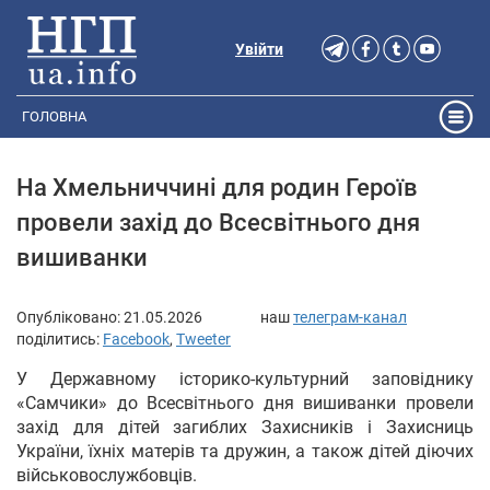
Увійти
ГОЛОВНА
На Хмельниччині для родин Героїв
провели захід до Всесвітнього дня
вишиванки
Опубліковано:
21.05.2026
наш
телеграм-канал
поділитись:
Facebook
,
Tweeter
У Державному історико-культурний заповіднику
«Самчики» до Всесвітнього дня вишиванки провели
захід для дітей загиблих Захисників і Захисниць
України, їхніх матерів та дружин, а також дітей діючих
військовослужбовців.