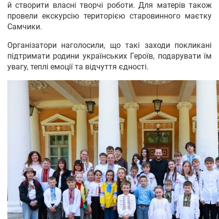
й створити власні творчі роботи. Для матерів також
провели екскурсію територією старовинного маєтку
Самчики.
Організатори наголосили, що такі заходи покликані
підтримати родини українських Героїв, подарувати їм
увагу, теплі емоції та відчуття єдності.