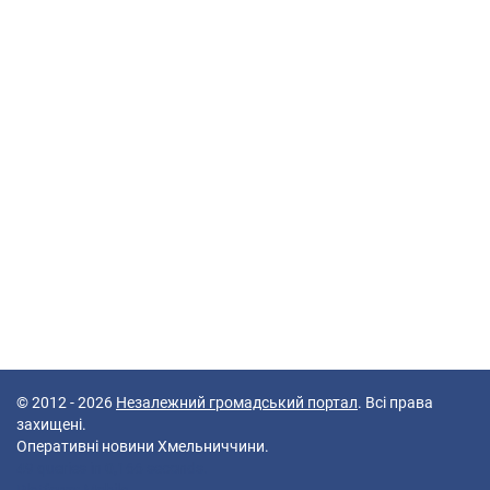
© 2012 - 2026
Незалежний громадський портал
. Всі права
захищені.
Оперативні новини Хмельниччини.
49 queries in 0,166 seconds.
Platform: Mobile.