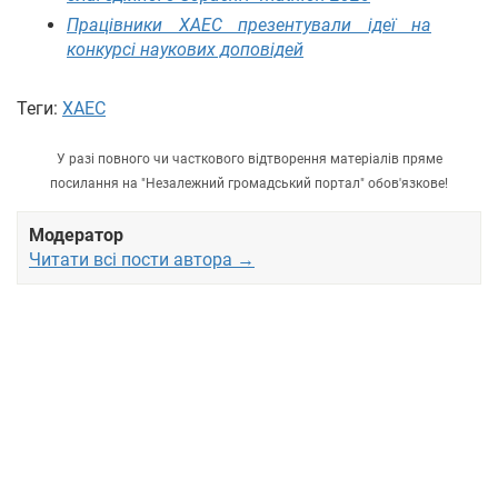
Працівники ХАЕС презентували ідеї на
конкурсі наукових доповідей
Теги:
ХАЕС
У разі повного чи часткового відтворення матеріалів пряме
посилання на "Незалежний громадський портал" обов'язкове!
Модератор
Читати всі пости автора →