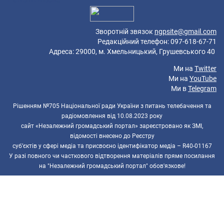
Зворотній звязок
ngpsite@gmail.com
Редакційний телефон: 097-618-67-71
Адреса: 29000, м. Хмельницький, Грушевського 40
Ми на
Twitter
Ми на
YouTube
Ми в
Telegram
Рішенням №705 Національної ради України з питань телебачення та
радіомовлення від 10.08.2023 року
сайт «Незалежний громадський портал» зареєстровано як ЗМІ,
відомості внесено до Реєстру
суб’єктів у сфері медіа та присвоєно ідентифікатор медіа – R40-01167
У разі повного чи часткового відтворення матеріалів пряме посилання
на "Незалежний громадський портал" обов'язкове!