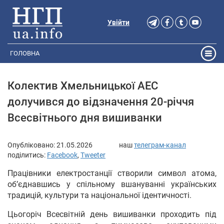
Увійти
ГОЛОВНА
Колектив Хмельницької АЕС
долучився до відзначення 20-річчя
Всесвітнього дня вишиванки
Опубліковано:
21.05.2026
наш
телеграм-канал
поділитись:
Facebook
,
Tweeter
Працівники електростанції створили символ атома,
об’єднавшись у спільному вшануванні українських
традицій, культури та національної ідентичності.
Цьогоріч Всесвітній день вишиванки проходить під