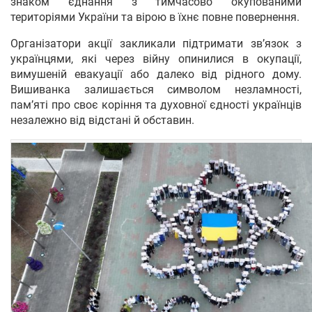
знаком єднання з тимчасово окупованими
територіями України та вірою в їхнє повне повернення.
Організатори акції закликали підтримати зв’язок з
українцями, які через війну опинилися в окупації,
вимушеній евакуації або далеко від рідного дому.
Вишиванка залишається символом незламності,
пам’яті про своє коріння та духовної єдності українців
незалежно від відстані й обставин.