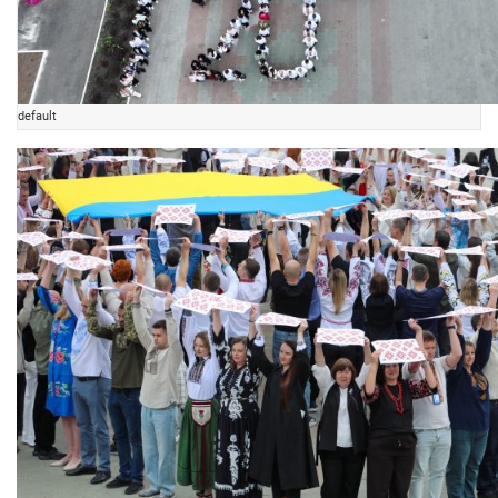
default