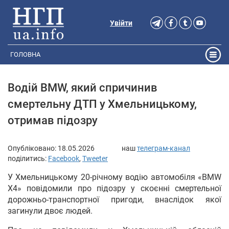
Увійти
ГОЛОВНА
Водій BMW, який спричинив
смертельну ДТП у Хмельницькому,
отримав підозру
Опубліковано:
18.05.2026
наш
телеграм-канал
поділитись:
Facebook
,
Tweeter
У Хмельницькому 20-річному водію автомобіля «BMW
X4» повідомили про підозру у скоєнні смертельної
дорожньо-транспортної пригоди, внаслідок якої
загинули двоє людей.