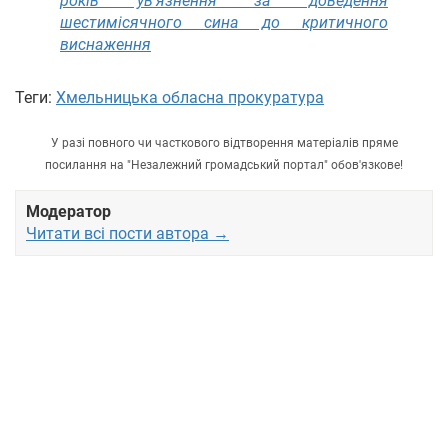
років ув’язнення за доведення
шестимісячного сина до критичного
виснаження
Теги:
Хмельницька обласна прокуратура
У разі повного чи часткового відтворення матеріалів пряме
посилання на "Незалежний громадський портал" обов'язкове!
Модератор
Читати всі пости автора →