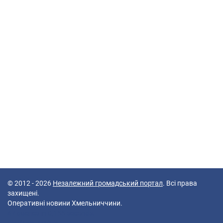
© 2012 - 2026
Незалежний громадський портал
. Всі права
захищені.
Оперативні новини Хмельниччини.
47 queries in 0,155 seconds.