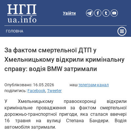
Увійти
ГОЛОВНА
За фактом смертельної ДТП у
Хмельницькому відкрили кримінальну
справу: водія BMW затримали
Опубліковано:
16.05.2026
наш
телеграм-канал
поділитись:
Facebook
,
Tweeter
У Хмельницькому правоохоронці відкрили
кримінальне провадження за фактом смертельної
дорожньо-транспортної пригоди, яка сталася ввечері
16 травня на вулиці Степана Бандери. Водія
автомобіля затримали.