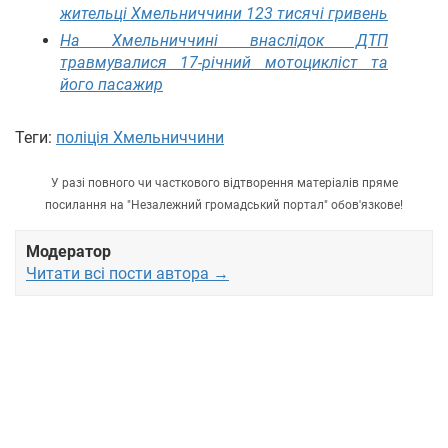
жительці Хмельниччини 123 тисячі гривень
На Хмельниччині внаслідок ДТП
травмувалися 17-річний мотоцикліст та
його пасажир
Теги:
поліція Хмельниччини
У разі повного чи часткового відтворення матеріалів пряме
посилання на "Незалежний громадський портал" обов'язкове!
Модератор
Читати всі пости автора →