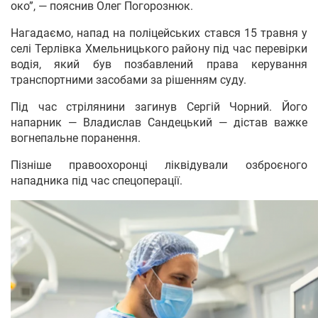
око”, — пояснив Олег Погорознюк.
Нагадаємо, напад на поліцейських стався 15 травня у
селі Терлівка Хмельницького району під час перевірки
водія, який був позбавлений права керування
транспортними засобами за рішенням суду.
Під час стрілянини загинув Сергій Чорний. Його
напарник — Владислав Сандецький — дістав важке
вогнепальне поранення.
Пізніше правоохоронці ліквідували озброєного
нападника під час спецоперації.