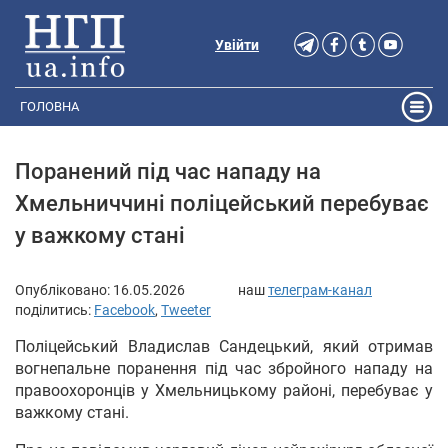
Увійти
ГОЛОВНА
Поранений під час нападу на
Хмельниччині поліцейський перебуває
у важкому стані
Опубліковано:
16.05.2026
наш
телеграм-канал
поділитись:
Facebook
,
Tweeter
Поліцейський Владислав Сандецький, який отримав
вогнепальне поранення під час збройного нападу на
правоохоронців у Хмельницькому районі, перебуває у
важкому стані.