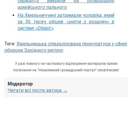
сержанта викрили на розкраданні
армійського пального
На Хмельниччині затримали чоловіка, який
за $6 тисяч обіцяв «зняти з розшуку» в
системі «Оберіг»
Теги:
Хмельницька спеціалізована прокуратура у сфері
оборони Західного регіону
У разі повного чи часткового відтворення матеріалів пряме
посилання на "Незалежний громадський портал" обов'язкове!
Модератор
Читати всі пости автора →