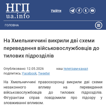
Увійти
ГОЛОВНА
На Хмельниччині викрили дві схеми
переведення військовослужбовців до
тилових підрозділів
Опубліковано:
12.05.2026
наш
телеграм-канал
поділитись:
Facebook
,
Tweeter
На Хмельниччині правоохоронці викрили дві схеми
незаконного впливу на переведення
військовослужбовців до тилових підрозділів.
Фігурантам справ повідомили про підозру у
зловживанні впливом.