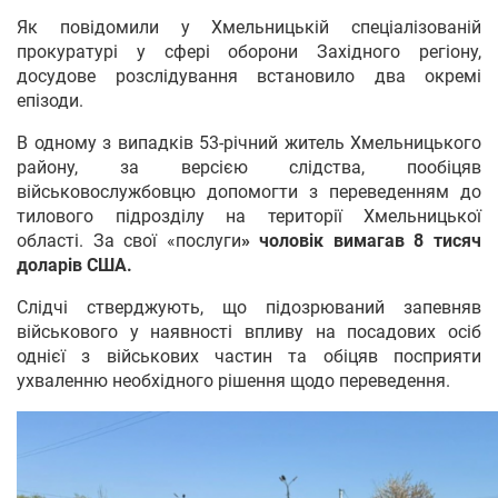
Як повідомили у Хмельницькій спеціалізованій
прокуратурі у сфері оборони Західного регіону,
досудове розслідування встановило два окремі
епізоди.
В одному з випадків 53-річний житель Хмельницького
району, за версією слідства, пообіцяв
військовослужбовцю допомогти з переведенням до
тилового підрозділу на території Хмельницької
області. За свої «послуги
» чоловік вимагав 8 тисяч
доларів США.
Слідчі стверджують, що підозрюваний запевняв
військового у наявності впливу на посадових осіб
однієї з військових частин та обіцяв посприяти
ухваленню необхідного рішення щодо переведення.