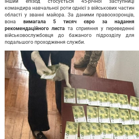
Інший епізод стосується 45-річної заступниці
командира навчальної роти однієї з військових частин
області у званні майора. За даними правоохоронців,
вона
вимагала 5 тисяч євро за надання
рекомендаційного листа
та сприяння у переведенні
військовослужбовця до бажаного підрозділу для
подальшого проходження служби.