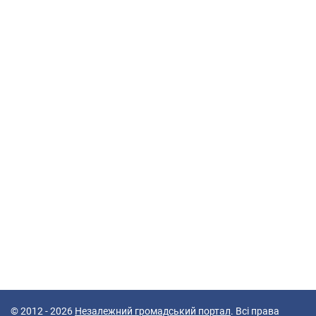
© 2012 - 2026
Незалежний громадський портал
. Всі права