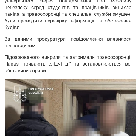
університету. Через повідомлення про можливу
небезпеку серед студентів та працівників виникла
паніка, а правоохоронці та спеціальні служби змушені
були проводити перевірку інформації та обстеження
будівлі.
За даними прокуратури, повідомлення виявилося
неправдивим.
Підозрюваного викрили та затримали правоохоронці.
Наразі тривають слідчі дії та встановлюються всі
обставини справи.