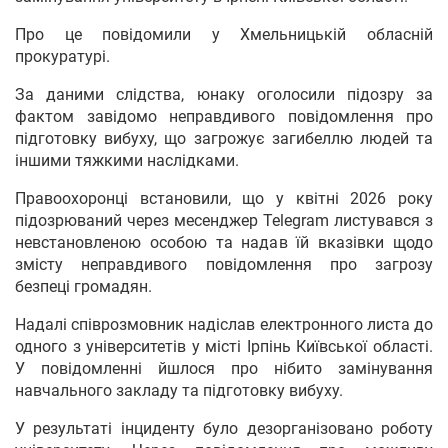
Про це повідомили у Хмельницькій обласній
прокуратурі.
За даними слідства, юнаку оголосили підозру за
фактом завідомо неправдивого повідомлення про
підготовку вибуху, що загрожує загибеллю людей та
іншими тяжкими наслідками.
Правоохоронці встановили, що у квітні 2026 року
підозрюваний через месенджер Telegram листувався з
невстановленою особою та надав їй вказівки щодо
змісту неправдивого повідомлення про загрозу
безпеці громадян.
Надалі співрозмовник надіслав електронного листа до
одного з університетів у місті Ірпінь Київської області.
У повідомленні йшлося про нібито замінування
навчального закладу та підготовку вибуху.
У результаті інциденту було дезорганізовано роботу