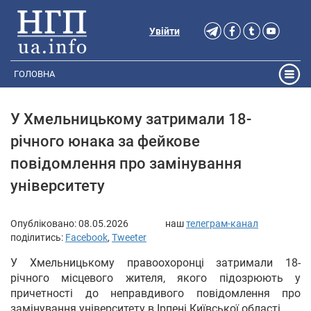
Увійти
ГОЛОВНА
У Хмельницькому затримали 18-
річного юнака за фейкове
повідомлення про замінування
університету
Опубліковано:
08.05.2026
наш
телеграм-канал
поділитись:
Facebook
,
Tweeter
У Хмельницькому правоохоронці затримали 18-
річного місцевого жителя, якого підозрюють у
причетності до неправдивого повідомлення про
замінування університету в Ірпені Київської області.