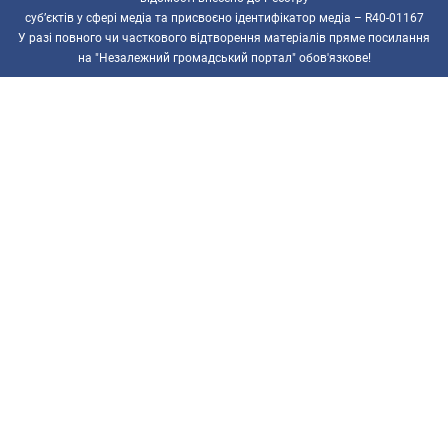
суб’єктів у сфері медіа та присвоєно ідентифікатор медіа – R40-01167
У разі повного чи часткового відтворення матеріалів пряме посилання
на "Незалежний громадський портал" обов'язкове!