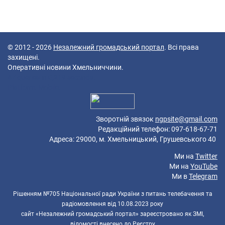
© 2012 - 2026
Незалежний громадський портал
. Всі права
захищені.
Оперативні новини Хмельниччини.
47 queries in 0,219 seconds.
Platform: Mobile.
Зворотній звязок
ngpsite@gmail.com
Редакційний телефон: 097-618-67-71
Адреса: 29000, м. Хмельницький, Грушевського 40
Ми на
Twitter
Ми на
YouTube
Ми в
Telegram
Рішенням №705 Національної ради України з питань телебачення та
радіомовлення від 10.08.2023 року
сайт «Незалежний громадський портал» зареєстровано як ЗМІ,
відомості внесено до Реєстру