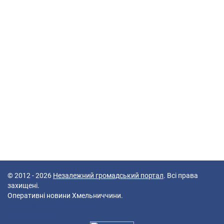
© 2012 - 2026
Незалежний громадський портал
. Всі права
захищені.
Оперативні новини Хмельниччини.
47 queries in 0,061 seconds.
Platform: Mobile.