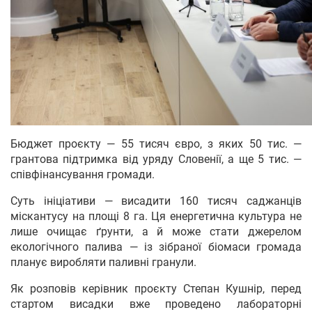
Бюджет проєкту — 55 тисяч євро, з яких 50 тис. —
грантова підтримка від уряду Словенії, а ще 5 тис. —
співфінансування громади.
Суть ініціативи — висадити 160 тисяч саджанців
міскантусу на площі 8 га. Ця енергетична культура не
лише очищає ґрунти, а й може стати джерелом
екологічного палива — із зібраної біомаси громада
планує виробляти паливні гранули.
Як розповів керівник проєкту Степан Кушнір, перед
стартом висадки вже проведено лабораторні