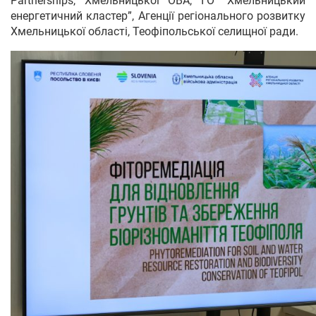
Partnerships, Хмельницької ОВА, ГО “Хмельницький
енергетичний кластер”, Агенції регіонального розвитку
Хмельницької області, Теофіпольської селищної ради.