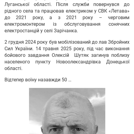
Луганської області. Після служби повернувся до
рідного села та працював електриком у СВК «Летава»
до 2021 року, а з 2021 року – черговим
електромонтером із обслуговування сонячних
електростанцій у селі Зарічанка.
2 грудня 2024 року був мобілізований до лав Збройних
Сил України. 14 травня 2025 року, під час виконання
бойового завдання Олексій Шутяк загинув поблизу
населеного пункту Новоолександрівка Донецької
області.
Відтепер воїну назавжди 50 …