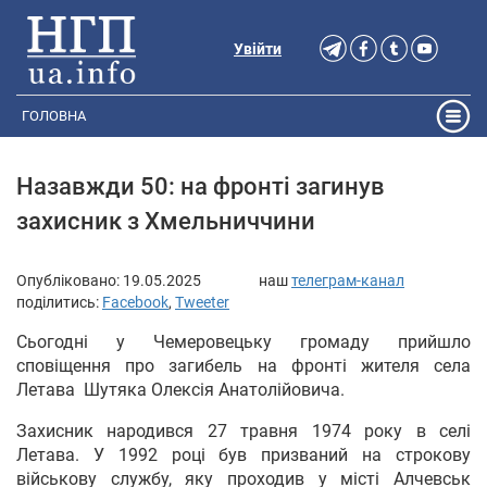
Увійти
ГОЛОВНА
Назавжди 50: на фронті загинув
захисник з Хмельниччини
Опубліковано:
19.05.2025
наш
телеграм-канал
поділитись:
Facebook
,
Tweeter
Сьогодні у Чемеровецьку громаду прийшло
сповіщення про загибель на фронті жителя села
Летава Шутяка Олексія Анатолійовича.
Захисник народився 27 травня 1974 року в селі
Летава. У 1992 році був призваний на строкову
військову службу, яку проходив у місті Алчевськ