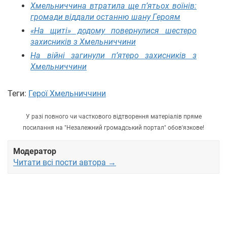
Хмельниччина втратила ще п’ятьох воїнів:
громади віддали останню шану Героям
«На щиті» додому повернулися шестеро
захисників з Хмельниччини
На війні загинули п’ятеро захисників з
Хмельниччини
Теги:
Герої Хмельниччини
У разі повного чи часткового відтворення матеріалів пряме
посилання на "Незалежний громадський портал" обов'язкове!
Модератор
Читати всі пости автора →