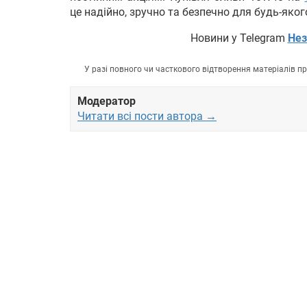
це надійно, зручно та безпечно для будь-яко
Новини у Telegram
Нез
У разі повного чи часткового відтворення матеріалів 
Модератор
Читати всі пости автора →