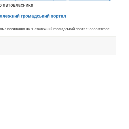
го автовласника.
алежний громадський портал
пряме посилання на "Незалежний громадський портал" обов'язкове!