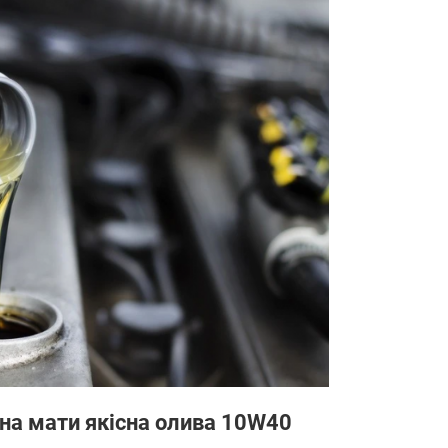
нна мати якісна олива 10W40