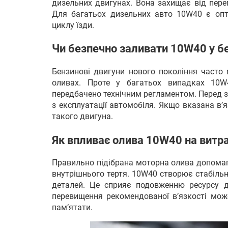
дизельних двигунах. Вона захищає від перег
Для багатьох дизельних авто 10W40 є оп
циклу їзди.
Чи безпечно заливати 10W40 у бе
Бензинові двигуни нового покоління часто
оливах. Проте у багатьох випадках 10
передбачено технічним регламентом. Перед з
з експлуатації автомобіля. Якщо вказана в’
такого двигуна.
Як впливає олива 10W40 на витра
Правильно підібрана моторна олива допомаг
внутрішнього тертя. 10W40 створює стабільн
деталей. Це сприяє подовженню ресурсу дв
перевищення рекомендованої в’язкості мож
пам’ятати.