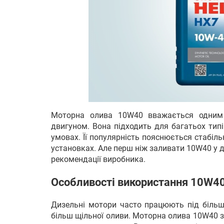
Моторна олива 10W40 вважається одним і
двигуном. Вона підходить для багатьох типі
умовах. Її популярність пояснюється стабіль
установках. Але перш ніж заливати 10W40 у д
рекомендації виробника.
Особливості використання 10W40
Дизельні мотори часто працюють під більш
більш щільної оливи. Моторна олива 10W40 з