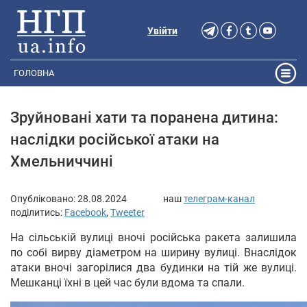
Увійти
ГОЛОВНА
Зруйновані хати та поранена дитина:
наслідки російської атаки на
Хмельниччині
Опубліковано:
28.08.2024
наш
телеграм-канал
поділитись:
Facebook
,
Tweeter
На сільській вулиці вночі російська ракета залишила
по собі вирву діаметром на ширину вулиці. Внаслідок
атаки вночі загорілися два будинки на тій же вулиці.
Мешканці їхні в цей час були вдома та спали.