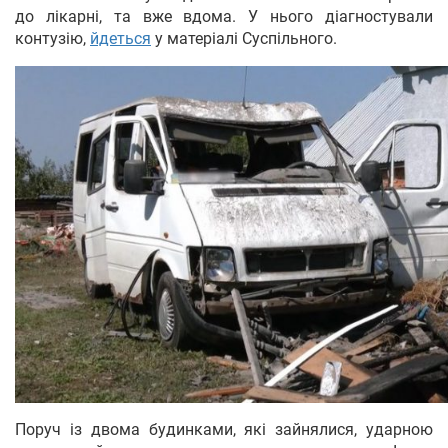
до лікарні, та вже вдома. У нього діагностували
контузію,
йдеться
у матеріалі Суспільного.
Поруч із двома будинками, які зайнялися, ударною