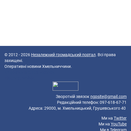
© 2012 - 2026
Незалежний громадський портал
. Всі права
захищені.
Оперативні новини Хмельниччини.
42 queries in 0,103 seconds.
Platform: Mobile.
Зворотній звязок
ngpsite@gmail.com
Редакційний телефон: 097-618-67-71
Адреса: 29000, м. Хмельницький, Грушевського 40
Ми на
Twitter
Ми на
YouTube
Ми в
Telegram