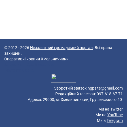
© 2012 - 2026
Незалежний громадський портал
. Всі права
захищені.
Оперативні новини Хмельниччини.
47 queries in 0,273 seconds.
Platform: Mobile.
Зворотній звязок
ngpsite@gmail.com
Редакційний телефон: 097-618-67-71
Адреса: 29000, м. Хмельницький, Грушевського 40
Ми на
Twitter
Ми на
YouTube
Ми в
Telegram