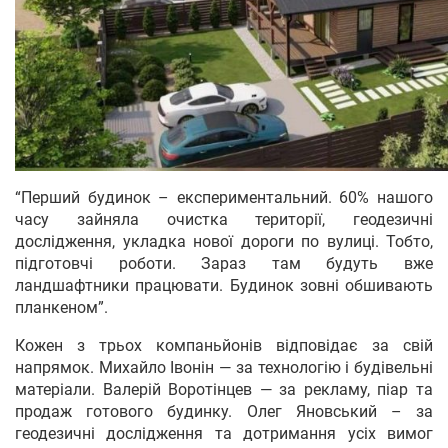
“Перший будинок – експериментальний. 60% нашого
часу зайняла очистка території, геодезичні
дослідження, укладка нової дороги по вулиці. Тобто,
підготовчі роботи. Зараз там будуть вже
ландшафтники працювати. Будинок зовні обшивають
планкеном”.
Кожен з трьох компаньйонів відповідає за свій
напрямок. Михайло Івонін — за технологію і будівельні
матеріали. Валерій Воротінцев — за рекламу, піар та
продаж готового будинку. Олег Яновський – за
геодезичні дослідження та дотримання усіх вимог