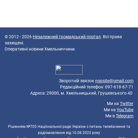
© 2012 - 2026
Незалежний громадський портал
. Всі права
захищені.
Оперативні новини Хмельниччини.
42 queries in 0,124 seconds.
Platform: Mobile.
Зворотній звязок
ngpsite@gmail.com
Редакційний телефон: 097-618-67-71
Адреса: 29000, м. Хмельницький, Грушевського 40
Ми на
Twitter
Ми на
YouTube
Ми в
Telegram
Рішенням №705 Національної ради України з питань телебачення та
радіомовлення від 10.08.2023 року