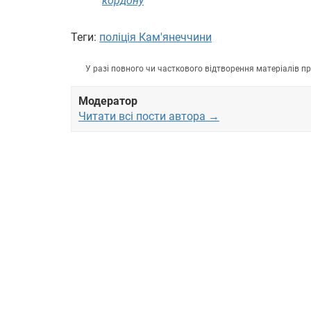
кордону
Теги:
поліція Кам'янеччини
У разі повного чи часткового відтворення матеріалів 
Модератор
Читати всі пости автора →