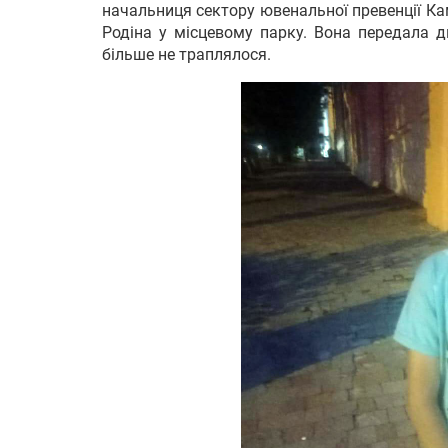
начальниця сектору ювенальної превенції Ка
Родіна у місцевому парку. Вона передала д
більше не траплялося.