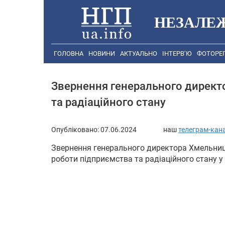
НЕЗАЛЕ
ГОЛОВНА
НОВИНИ
АКТУАЛЬНО
ІНТЕРВ’Ю
ФОТОРЕ
Звернення генерального директ
та радіаційного стану
Опубліковано:
07.06.2024
наш
телеграм-кан
Звернення генерального директора Хмельниц
роботи підприємства та радіаційного стану у