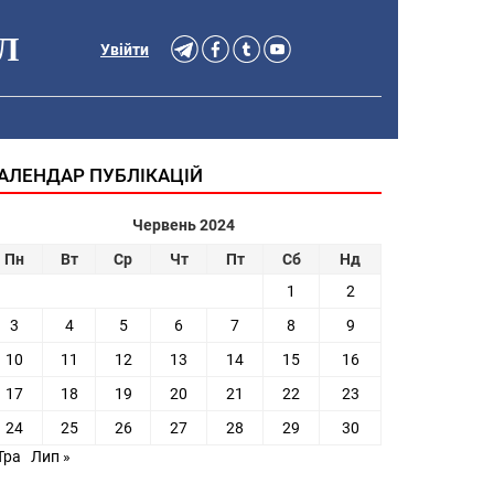
Л
Увійти
АЛЕНДАР ПУБЛІКАЦІЙ
Червень 2024
Пн
Вт
Ср
Чт
Пт
Сб
Нд
1
2
3
4
5
6
7
8
9
10
11
12
13
14
15
16
17
18
19
20
21
22
23
24
25
26
27
28
29
30
Тра
Лип »