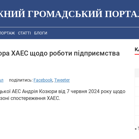
ЖНИЙ ГРОМАДСЬКИЙ ПОРТА
ПОРТАЖ
СТАТТІ
БЛОГИ
К
ора ХАЕС щодо роботи підприємства
ал
поділитись:
Facebook
,
Tweeter
ької АЕС Андрія Козюри від 7 червня 2024 року щодо
 зоні спостереження ХАЕС.
« 