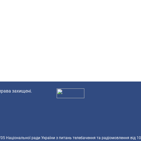
 права захищені.
Ад
5 Національної ради України з питань телебачення та радіомовлення від 10