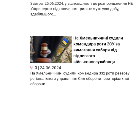
Завтра, 25.06.2024, у відповідності до розпорядження Н
«Укренерго» відключення триватимуть усю добу,
здебільшого...
На Хмельниччині судили
командира роти ЗСУ за
вимагання хабаря від
підлеглого
військовослужбовця
0
|
24.06.2024
На Хмельниччині судили командира 332 роти резерву
регіонального управління Сил оборони територіальної
оборони...