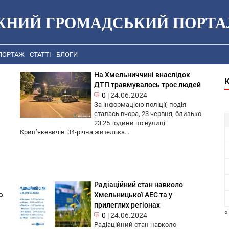
ЖНИЙ ГРОМАДСЬКИЙ ПОРТА
ПОРТАЖ
СТАТТІ
БЛОГИ
На Хмельниччині внаслідок
ДТП травмувалось троє людей
0
|
24.06.2024
За інформацією поліції, подія
сталась вчора, 23 червня, близько
23:25 години по вулиці
Крип’якевичів. 34-річна жителька...
Радіаційний стан навколо
ю
Хмельницької АЕС та у
прилеглих регіонах
«
0
|
24.06.2024
Радіаційний стан навколо