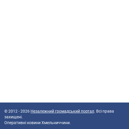
© 2012 - 2026
Незалежний громадський портал
. Всі права
захищені.
Оперативні новини Хмельниччини.
42 queries in 0,107 seconds.