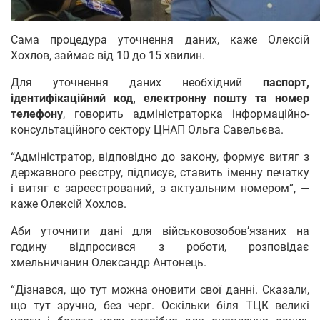
Сама процедура уточнення даних, каже Олексій
Хохлов, займає від 10 до 15 хвилин.
Для уточнення даних необхідний
паспорт,
ідентифікаційний код, електронну пошту та номер
телефону
, говорить адміністраторка інформаційно-
консультаційного сектору ЦНАП Ольга Савельєва.
“Адміністратор, відповідно до закону, формує витяг з
державного реєстру, підписує, ставить іменну печатку
і витяг є зареєстрований, з актуальним номером”, —
каже Олексій Хохлов.
Аби уточнити дані для військовозобов’язаних на
годину відпросився з роботи, розповідає
хмельничанин Олександр Антонець.
“Дізнався, що тут можна оновити свої данні. Сказали,
що тут зручно, без черг. Оскільки біля ТЦК великі