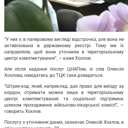
“У них є в паперовому вигляді відстрочка, але вона не
активізована в державному реєстрі. Тому ми їх
направляли, щоб вони уточнили в територіальному
центрі комплектування”, — каже Хохлов.
Але після надання послуг ЦНАПом, зі слів Олексія
Хохлова, навідатись до ТЦК таки доведеться.
“Штрих-код, який, наприклад, дає право для виїзду за
кордон, отримати можна лише в територіальному
центрі комплектування та соціальної підтримки,
шляхом проходження військово-лікарської комісії”, —
говорить Хохлов.
Послугу з уточнення даних, зазначає Олексій Хохлов, в