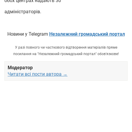
обох центрах надають 30
адміністраторів.
Новини у Telegram
Незалежний громадський портал
У разі повного чи часткового відтворення матеріалів пряме
посилання на "Незалежний громадський портал" обов'язкове!
Модератор
Читати всі пости автора →