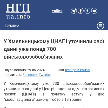
Увійти
ГОЛОВНА
У Хмельницькому ЦНАПі уточнили свої
данні уже понад 700
військовозобов’язаних
Опубліковано:
29.05.2024
наш
телеграм-канал
поділитись:
Facebook
,
Tweeter
У Хмельницькому уже 730 військовозобов’язаних
уточнили свої дані у Центрі надання адміністративних
послуг (ЦНАПі) з початку вступу у дію
“мобілізаційного” закону, тобто з 18 травня.