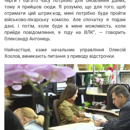
черги і багато часу потрібно для оновлення даних,
тому я прийшов сюди. Я розумію, що для того, щоб
отримати цей штрих-код, мені потрібно буде пройти
військово-лікарську комісію. Але спочатку я подам
дані, і потім, коли буде в мене можливість, коли
прийде повідомлення, я піду на ВЛК”, — говорить
Олександр Антонець.
Найчастіше, каже начальник управління Олексій
Хохлов, виникають питання з приводу відстрочки.