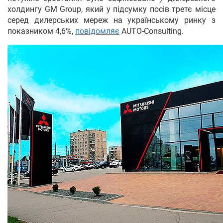
холдингу GM Group, який у підсумку посів третє місце
серед дилерських мереж на українському ринку з
показником 4,6%,
повідомляє
AUTO-Consulting.