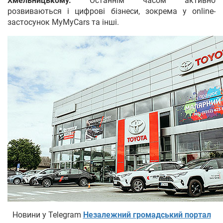
Хмельницькому.
Останнім часом активно
розвиваються і цифрові бізнеси, зокрема у online-
застосунок MyMyCars та інші.
Новини у Telegram
Незалежний громадський портал