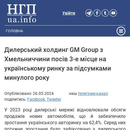
Увійти
ГОЛОВНА
Дилерський холдинг GM Group з
Хмельниччини посів 3-е місце на
українському ринку за підсумками
минулого року
Опубліковано:
26.05.2024
наш
телеграм-канал
поділитись:
Facebook
,
Tweeter
У 2023 році дилерські мережі відновлювали обсяги
продажів нових автомобілів, що й забезпечило
зростання українського авторинку на 62,4%. Серед них
потужне зростання було зафіксовано у дилерського