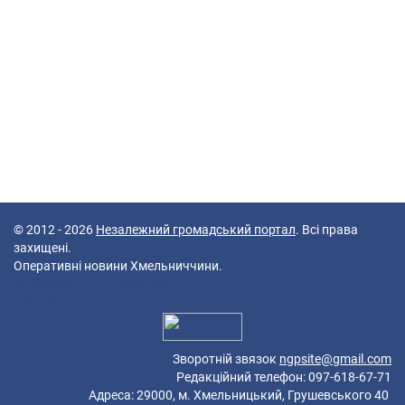
© 2012 - 2026
Незалежний громадський портал
. Всі права
захищені.
Оперативні новини Хмельниччини.
40 queries in 0,072 seconds.
Platform: Mobile.
Зворотній звязок
ngpsite@gmail.com
Редакційний телефон: 097-618-67-71
Адреса: 29000, м. Хмельницький, Грушевського 40