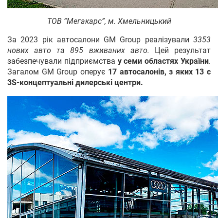
ТОВ “Мегакарс”, м. Хмельницький
За 2023 рік автосалони GM Group реалізували
3353
нових авто та 895 вживаних авто.
Цей результат
забезпечували підприємства
у семи областях України
.
Загалом GM Group оперує
17 автосалонів, з яких 13 є
3S-концептуальні дилерські центри.