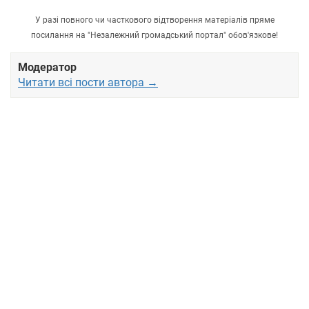
У разі повного чи часткового відтворення матеріалів пряме
посилання на "Незалежний громадський портал" обов'язкове!
Модератор
Читати всі пости автора →