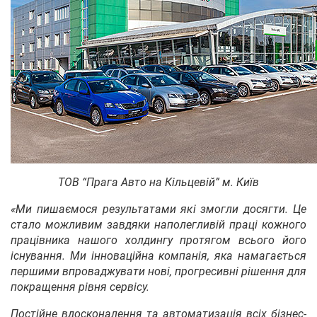
ТОВ “Прага Авто на Кільцевій” м. Київ
«Ми пишаємося результатами які змогли досягти. Це
стало можливим завдяки наполегливій праці кожного
працівника нашого холдингу протягом всього його
існування. Ми інноваційна компанія, яка намагається
першими впроваджувати нові, прогресивні рішення для
покращення рівня сервісу.
Постійне вдосконалення та автоматизація всіх бізнес-