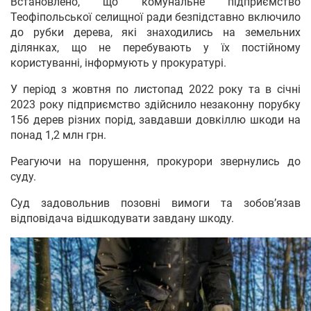
Встановлено, що комунальне підприємство
Теофіпольської селищної ради безпідставно включило
до рубки дерева, які знаходились на земельних
ділянках, що не перебувають у їх постійному
користуванні, інформують у прокуратурі.
У період з жовтня по листопад 2022 року та в січні
2023 року підприємство здійснило незаконну порубку
156 дерев різних порід, завдавши довкіллю шкоди на
понад 1,2 млн грн.
Реагуючи на порушення, прокурори звернулись до
суду.
Суд задовольнив позовні вимоги та зобов’язав
відповідача відшкодувати завдану шкоду.