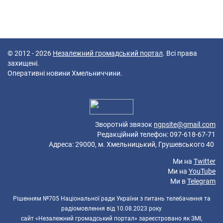
© 2012 - 2026
Незалежний громадський портал
. Всі права
захищені.
Оперативні новини Хмельниччини.
47 queries in 0,099 seconds.
Platform: Mobile.
Зворотній звязок
ngpsite@gmail.com
Редакційний телефон: 097-618-67-71
Адреса: 29000, м. Хмельницький, Грушевського 40
Ми на
Twitter
Ми на
YouTube
Ми в
Telegram
Рішенням №705 Національної ради України з питань телебачення та
радіомовлення від 10.08.2023 року
сайт «Незалежний громадський портал» зареєстровано як ЗМІ,