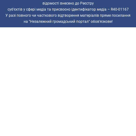
відомості внесено до Реєстру
суб’єктів у сфері медіа та присвоєно ідентифікатор медіа – R40-01167
У разі повного чи часткового відтворення матеріалів пряме посилання
на "Незалежний громадський портал" обов'язкове!