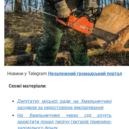
Новини у Telegram
Незалежний громадський портал
Схожі матеріали:
Депутатку міської ради на Хмельниччині
засудили за недостовірне декларування
На Хмельниччині через суд хочуть
захистити понад тисячу гектарів природно-
заповідного фонду