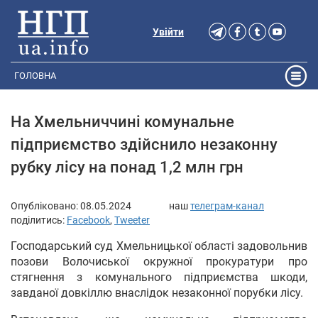
Увійти
ГОЛОВНА
На Хмельниччині комунальне
підприємство здійснило незаконну
рубку лісу на понад 1,2 млн грн
Опубліковано:
08.05.2024
наш
телеграм-канал
поділитись:
Facebook
,
Tweeter
Господарський суд Хмельницької області задовольнив
позови Волочиської окружної прокуратури про
стягнення з комунального підприємства шкоди,
завданої довкіллю внаслідок незаконної порубки лісу.