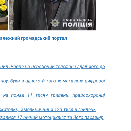
алежний громадський портал
нив iPhone на неробочий телефон і здав його до
ноутбуки з одного й того ж магазину цифрової
 на понад 11 тисяч гривень: правоохоронці
 жительці Хмельниччини 123 тисячі гривень
валися 17-річний мотоцикліст та його пасажир