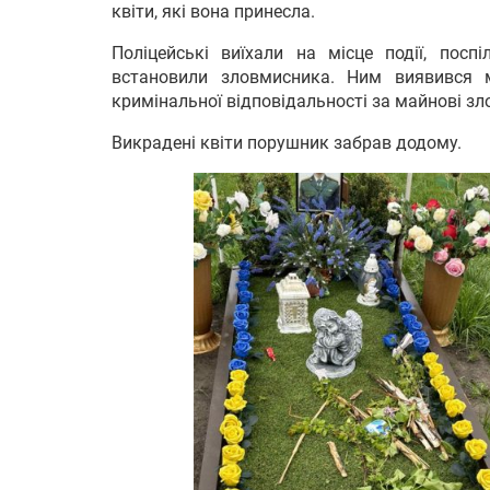
квіти, які вона принесла.
Поліцейські виїхали на місце події, пос
встановили зловмисника. Ним виявився м
кримінальної відповідальності за майнові зл
Викрадені квіти порушник забрав додому.