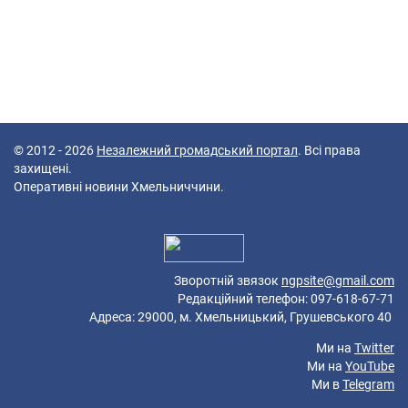
© 2012 - 2026
Незалежний громадський портал
. Всі права
захищені.
Оперативні новини Хмельниччини.
38 queries in 0,081 seconds.
Platform: Mobile.
Зворотній звязок
ngpsite@gmail.com
Редакційний телефон: 097-618-67-71
Адреса: 29000, м. Хмельницький, Грушевського 40
Ми на
Twitter
Ми на
YouTube
Ми в
Telegram