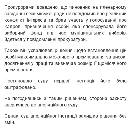
Прокурорами доведено, що чиновник на пленарному
засіданні сесії міської ради не повідомив про реальний
конфлікт інтересів та брав участь у голосуванні про
кадрові призначення особи, яка спонсорувала його
виборчий фонд під час муніципальних виборів,
йдеться у повідомленні прокуратури.
Також він ухвалював рішення щодо встановлення цій
особі максимально можливого преміювання за високі
досягнення у праці та визначав розмір її щомісячного
преміювання.
Постановою суду першої інстанції його було
оштрафовано.
Не погодившись з таким рішенням, сторона захисту
звернулась до апеляційного суду.
Однак, суд апеляційної інстанції залишив рішення без
змін.