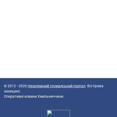
© 2012 - 2026
Незалежний громадський портал
. Всі права
захищені.
Оперативні новини Хмельниччини.
40 queries in 0,092 seconds.
Platform: Mobile.