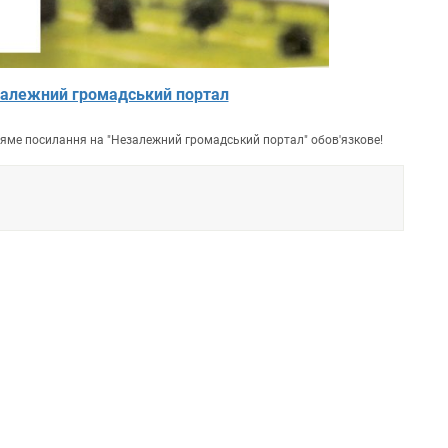
алежний громадський портал
пряме посилання на "Незалежний громадський портал" обов'язкове!