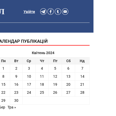
Л
Увійти
АЛЕНДАР ПУБЛІКАЦІЙ
Квітень 2024
Пн
Вт
Ср
Чт
Пт
Сб
Нд
1
2
3
4
5
6
7
8
9
10
11
12
13
14
15
16
17
18
19
20
21
22
23
24
25
26
27
28
29
30
Бер
Тра »