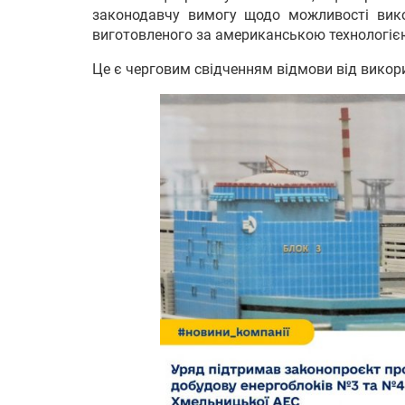
законодавчу вимогу щодо можливості вико
виготовленого за американською технологіє
Це є черговим свідченням відмови від викор