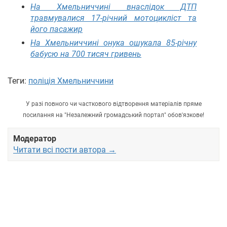
На Хмельниччині внаслідок ДТП
травмувалися 17-річний мотоцикліст та
його пасажир
На Хмельниччині онука ошукала 85-річну
бабусю на 700 тисяч гривень
Теги:
поліція Хмельниччини
У разі повного чи часткового відтворення матеріалів пряме
посилання на "Незалежний громадський портал" обов'язкове!
Модератор
Читати всі пости автора →