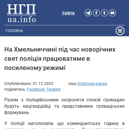
Увійти
ГОЛОВНА
На Хмельниччині під час новорічних
свят поліція працюватиме в
посиленому режимі
Опубліковано:
31.12.2023
наш
телеграм-канал
поділитись:
Facebook
,
Tweeter
Разом з поліцейськими охороняти спокій громадян
будуть нацгвардійці та представники громадських
формувань.
У поліції наголосили, що комендантську годину в