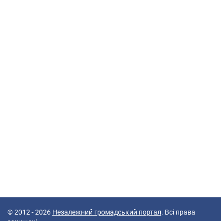
© 2012 - 2026
Незалежний громадський портал
. Всі права