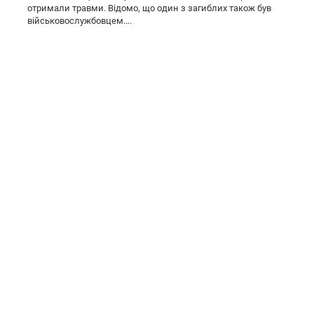
отримали травми. Відомо, що один з загиблих також був
військовослужбовцем....