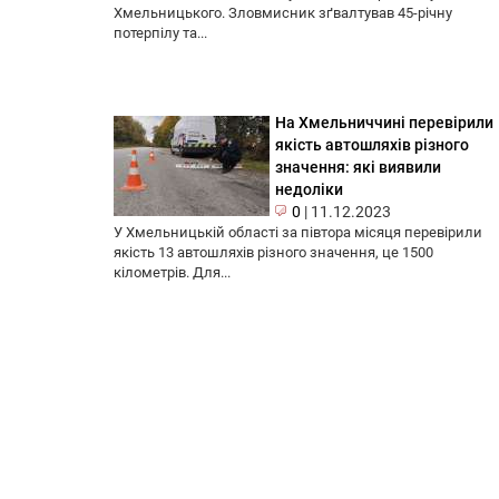
Хмельницького. Зловмисник зґвалтував 45-річну
потерпілу та...
На Хмельниччині перевірили
якість автошляхів різного
значення: які виявили
недоліки
0
|
11.12.2023
У Хмельницькій області за півтора місяця перевірили
якість 13 автошляхів різного значення, це 1500
кілометрів. Для...