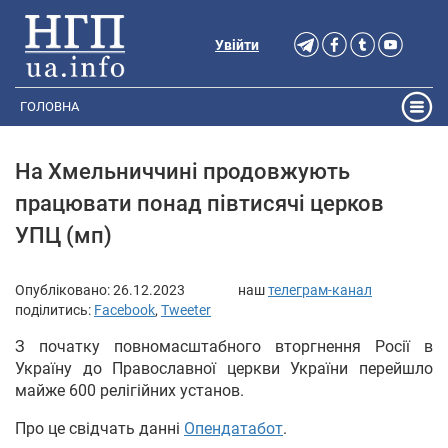
Увійти
ГОЛОВНА
На Хмельниччині продовжують
працювати понад півтисячі церков
УПЦ (мп)
Опубліковано:
26.12.2023
наш
телеграм-канал
поділитись:
Facebook
,
Tweeter
З початку повномасштабного вторгнення Росії в
Україну до Православної церкви України перейшло
майже 600 релігійних установ.
Про це свідчать данні
Опендатабот
.