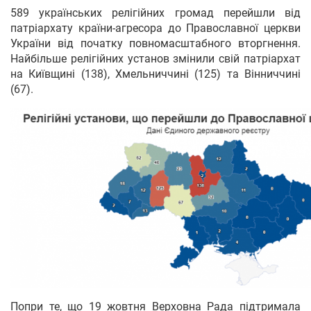
589 українських релігійних громад перейшли від
патріархату країни-агресора до Православної церкви
України від початку повномасштабного вторгнення.
Найбільше релігійних установ змінили свій патріархат
на Київщині (138), Хмельниччині (125) та Вінниччині
(67).
Попри те, що 19 жовтня Верховна Рада підтримала