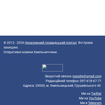
© 2012 - 2026
Незалежний громадський портал
. Всі права
захищені.
Оперативні новини Хмельниччини.
42 queries in 0,066 seconds.
Platform: Mobile.
Зворотній звязок
ngpsite@gmail.com
Редакційний телефон: 097-618-67-71
Адреса: 29000, м. Хмельницький, Грушевського 40
Ми на
Twitter
Ми на
YouTube
Ми в
Telegram