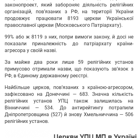
законопроект, який забороняє діяльність релігійних
організацій, пов’язаних з РФ, на території України
продовжує працювати 8193 церкви Української
православної церкви (Московського Патріархату).
99% або ж 8119 з них, попри вимоги закону, й досі не
показали приналежність до патріархату країни-
агресора у своїй назві.
За майже два роки лише 59 релігійних установ
примусово отримали назви, що показують зв’язок з
РФ, в Єдиному державному реєстрі.
Найбільше церков, пов’язаних з країною-агресором,
зафіксовано на Донеччині — 683. Значна кількість
релігійних установ УПЦ також залишилась на
Вінниччині — 534. До антирейтингу потрапили
Дніпропетровщина (527) й знову Хмельниччина — 506
релігійних установ.