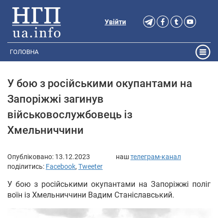
Увійти
ГОЛОВНА
У бою з російськими окупантами на
Запоріжжі загинув
військовослужбовець із
Хмельниччини
Опубліковано:
13.12.2023
наш
телеграм-канал
поділитись:
Facebook
,
Tweeter
У бою з російськими окупантами на Запоріжжі поліг
воїн із Хмельниччини Вадим Станіславський.