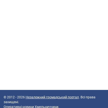
© 2012 - 2026
Незалежний громадський портал
. Всі права
захищені.
Оперативні новини Хмельниччини.