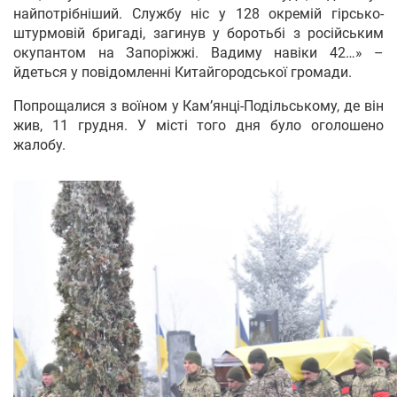
найпотрібніший. Службу ніс у 128 окремій гірсько-
штурмовій бригаді, загинув у боротьбі з російським
окупантом на Запоріжжі. Вадиму навіки 42…» –
йдеться у повідомленні Китайгородської громади.
Попрощалися з воїном у Кам’янці-Подільському, де він
жив, 11 грудня. У місті того дня було оголошено
жалобу.