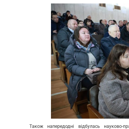
Також напередодні відбулась науково-пра