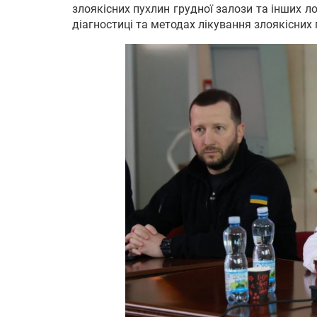
злоякісних пухлин грудної залози та інших ло
діагностиці та методах лікування злоякісних 