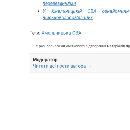
перевезеннями
У Хмельницькій ОВА ознайомили
військовозобов’язаних
Теги:
Хмельницька ОВА
У разі повного чи часткового відтворення матеріалів 
Модератор
Читати всі пости автора →