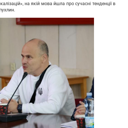
калізацій», на якій мова йшла про сучасні тенденції в
пухлин.