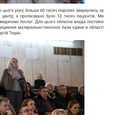
е цього року більше 60 тисяч подолян звернулись за
центр, а проліковано було 12 тисяч пацієнтів. Ми
едичних послуг. Для цього обласна влада постійно
іцнення матеріально-технічної бази єдине в області
ргій Тюрін.