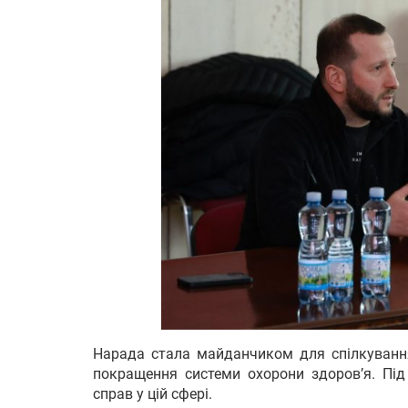
Нарада стала майданчиком для спілкування 
покращення системи охорони здоров’я. Під
справ у цій сфері.