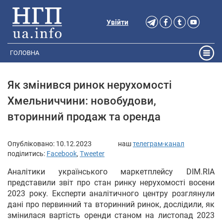
Увійти
ГОЛОВНА
Як змінився ринок нерухомості
Хмельниччини: новобудови,
вторинний продаж та оренда
Опубліковано:
10.12.2023
наш
телеграм-канал
поділитись:
Facebook
,
Tweeter
Аналітики українського маркетплейсу DIM.RIA
представили звіт про стан ринку нерухомості восени
2023 року. Експерти аналітичного центру розглянули
дані про первинний та вторинний ринок, дослідили, як
змінилася вартість оренди станом на листопад 2023