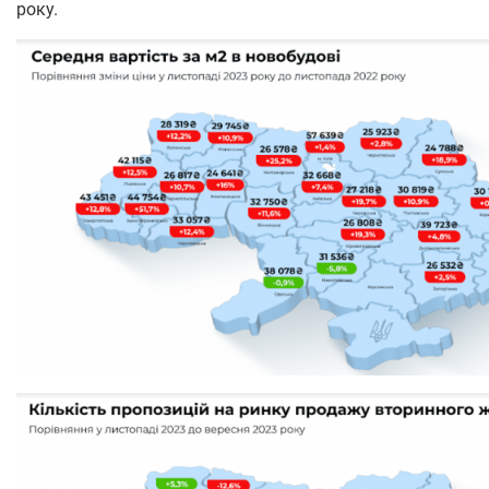
року.