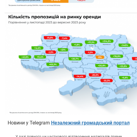
Новини у Telegram
Незалежний громадський портал
У разі повного чи часткового відтворення матеріалів пряме