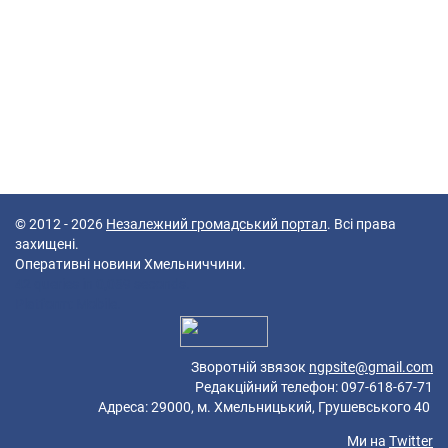
© 2012 - 2026
Незалежний громадський портал
. Всі права
захищені.
Оперативні новини Хмельниччини.
42 queries in 0,089 seconds.
Platform: Mobile.
Зворотній звязок
ngpsite@gmail.com
Редакційний телефон: 097-618-67-71
Адреса: 29000, м. Хмельницький, Грушевського 40
Ми на
Twitter