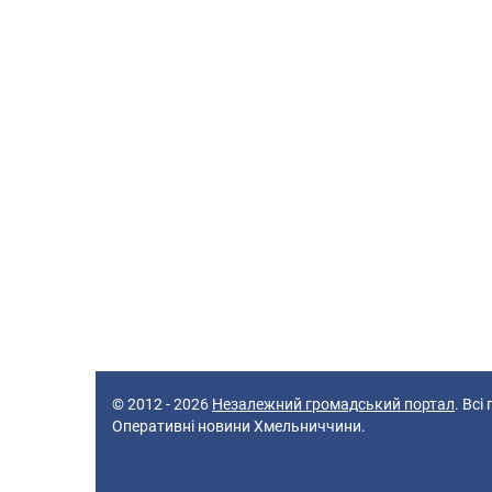
© 2012 - 2026
Незалежний громадський портал
. Всі
Оперативні новини Хмельниччини.
47 queries in 0,099 seconds.
Platform: Desktop.