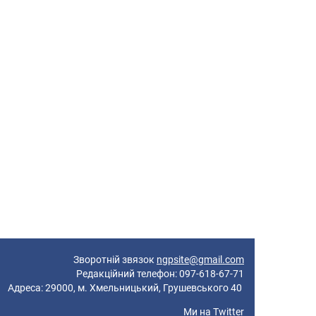
Зворотній звязок
ngpsite@gmail.com
Редакційний телефон: 097-618-67-71
реса: 29000, м. Хмельницький, Грушевського 40
Ми на
Twitter