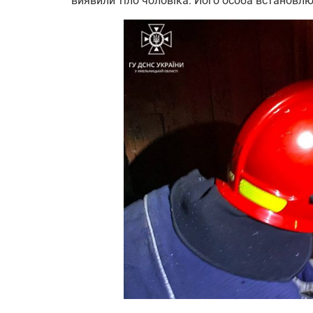
виявили тіло чоловіка. Його особа встановлю