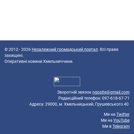
© 2012 - 2026
Незалежний громадський портал
. Всі права
захищені.
Оперативні новини Хмельниччини.
40 queries in 0,086 seconds.
Platform: Mobile.
Зворотній звязок
ngpsite@gmail.com
Редакційний телефон: 097-618-67-71
Адреса: 29000, м. Хмельницький, Грушевського 40
Ми на
Twitter
Ми на
YouTube
Ми в
Telegram