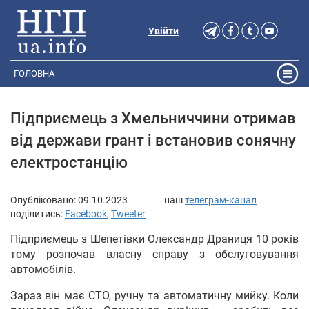
Увійти
ГОЛОВНА
Підприємець з Хмельниччини отримав
від держави грант і встановив сонячну
електростанцію
Опубліковано:
09.10.2023
наш
телеграм-канал
поділитись:
Facebook
,
Tweeter
Підприємець з Шепетівки Олександр Драниця 10 років
тому розпочав власну справу з обслуговування
автомобілів.
Зараз він має СТО, ручну та автоматичну мийку. Коли