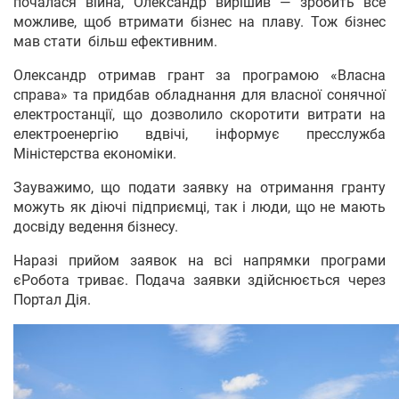
почалася війна, Олександр вирішив — зробить все
можливе, щоб втримати бізнес на плаву. Тож бізнес
мав стати більш ефективним.
Олександр отримав грант за програмою «Власна
справа» та придбав обладнання для власної сонячної
електростанції, що дозволило скоротити витрати на
електроенергію вдвічі, інформує пресслужба
Міністерства економіки.
Зауважимо, що подати заявку на отримання гранту
можуть як діючі підприємці, так і люди, що не мають
досвіду ведення бізнесу.
Наразі прийом заявок на всі напрямки програми
єРобота триває. Подача заявки здійснюється через
Портал Дія.