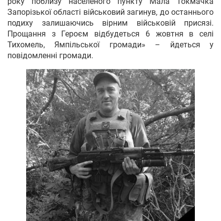
року поблизу населеного пункту Мала Токмачка
Запорізької області військовий загинув, до останнього
подиху залишаючись вірним військовій присязі.
Прощання з Героєм відбудеться 6 жовтня в селі
Тихомель, Ямпільської громади» – йдеться у
повідомленні громади.