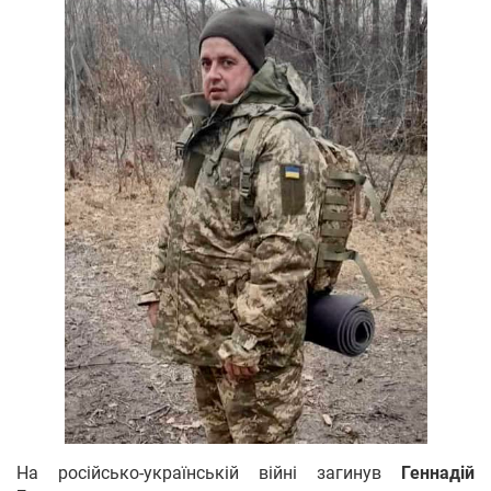
На російсько-українській війні загинув
Геннадій