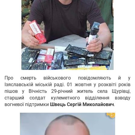
Про смерть військового повідомляють й у
Ізяславській міській раді. 01 жовтня у розквіті років
пішов у Вічність 29-річний житель села Щурівці,
старший солдат кулеметного відділення взводу
вогневої підтримки
Швець Сергій Миколайович
.