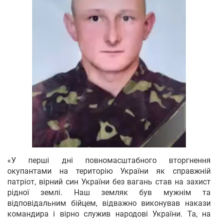
«У перші дні повномасштабного вторгнення
окупантами на територію України як справжній
патріот, вірний син України без вагань став на захист
рідної землі. Наш земляк був мужнім та
відповідальним бійцем, відважно виконував накази
командира і вірно служив народові України. Та, на