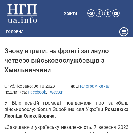
Увійти
ГОЛОВНА
Знову втрати: на фронті загинуло
четверо військовослужбовців з
Хмельниччини
Опубліковано:
06.10.2023
наш
телеграм-канал
поділитись:
Facebook
,
Tweeter
У Білогірській громаді повідомили про загибель
військовослужбовця Збройних сил України
Романюка
Леоніда Олексійовича
.
«Захищаючи українську незалежність, 7 вересня 2023