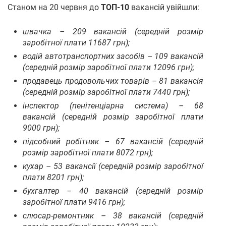
Станом на 20 червня до
ТОП-10
вакансій увійшли:
швачка – 209 вакансій (середній розмір
заробітної плати 11687 грн);
водій автотранспортних засобів – 109 вакансій
(середній розмір заробітної плати 12096 грн);
продавець продовольчих товарів – 81 вакансія
(середній розмір заробітної плати 7440 грн);
інспектор (пенітенціарна система) – 68
вакансій (середній розмір заробітної плати
9000 грн);
підсобний робітник – 67 вакансій (середній
розмір заробітної плати 8072 грн);
кухар – 53 вакансії (середній розмір заробітної
плати 8201 грн);
бухгалтер – 40 вакансій (середній розмір
заробітної плати 9416 грн);
слюсар-ремонтник – 38 вакансій (середній