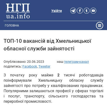
Увійти
ГОЛОВНА
ТОП-10 вакансій від Хмельницької
обласної служби зайнятості
Опубліковано:
20.06.2023
наш
телеграм-канал
поділитись:
Facebook
,
Tweeter
З початку року майже
2
тисячі роботодавців
поінформували Хмельницьку обласну службу
зайнятості про потребу у кваліфікованих працівниках.
Популярними залишаються професії у сферах торгівлі
і послуг, транспорту, сільського господарства та
переробної промисловості.