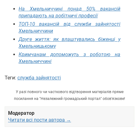
На Хмельниччині понад 50% вакансій
припадають на робітничі професії
ТОП-10 вакансій від служби зайнятості
Хмельниччини
Друге життя: як влаштувались біженці у
Хмельницькому
Кримчанам допоможуть з роботою на
Хмельниччині
Теги:
служба зайнятості
У разі повного чи часткового відтворення матеріалів пряме
посилання на "Незалежний громадський портал" обов'язкове!
Модератор
Читати всі пости автора →