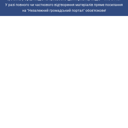
У разі повного чи часткового відтворення матеріалів пряме посилання
на "Незалежний громадський портал" обов'язкове!