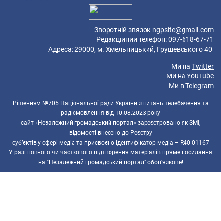
Зворотній звязок
ngpsite@gmail.com
Редакційний телефон: 097-618-67-71
Адреса: 29000, м. Хмельницький, Грушевського 40
Ми на
Twitter
Ми на
YouTube
Ми в
Telegram
Рішенням №705 Національної ради України з питань телебачення та
радіомовлення від 10.08.2023 року
сайт «Незалежний громадський портал» зареєстровано як ЗМІ,
відомості внесено до Реєстру
суб’єктів у сфері медіа та присвоєно ідентифікатор медіа – R40-01167
У разі повного чи часткового відтворення матеріалів пряме посилання
на "Незалежний громадський портал" обов'язкове!