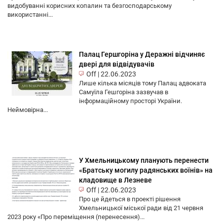
видобуванні корисних копалин та безгосподарському
використанні...
Палац Гершгоріна у Деражні відчиняє
двері для відвідувачів
Off
|
22.06.2023
Лише кілька місяців тому Палац адвоката
Самуїла Гешгоріна зазвучав в
інформаційному просторі України.
Неймовірна...
У Хмельницькому планують перенести
«Братську могилу радянських воїнів» на
кладовище в Лезневе
Off
|
22.06.2023
Про це йдеться в проекті рішення
Хмельницької міської ради від 21 червня
2023 року «Про переміщення (перенесення)...