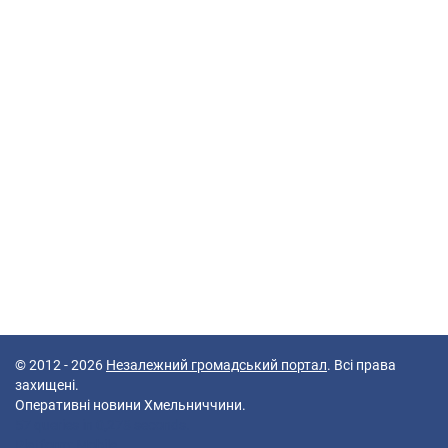
© 2012 - 2026
Незалежний громадський портал
. Всі права
захищені.
Оперативні новини Хмельниччини.
57 queries in 0,278 seconds.
Platform: Mobile.