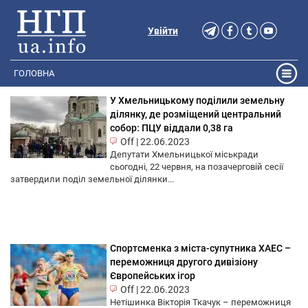
Увійти
ГОЛОВНА
У Хмельницькому поділили земельну
ділянку, де розміщений центральний
собор: ПЦУ віддали 0,38 га
Off
|
22.06.2023
Депутати Хмельницької міськради
сьогодні, 22 червня, на позачерговій сесії
затвердили поділ земельної ділянки...
Спортсменка з міста-супутника ХАЕС –
переможниця другого дивізіону
Європейських ігор
Off
|
22.06.2023
Нетішинка Вікторія Ткачук – переможниця