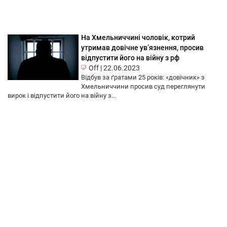
На Хмельниччині чоловік, котрий
утримав довічне ув’язнення, просив
відпустити його на війну з рф
Off
|
22.06.2023
Відбув за ґратами 25 років: «довічник» з
Хмельниччини просив суд переглянути
вирок і відпустити його на війну з...